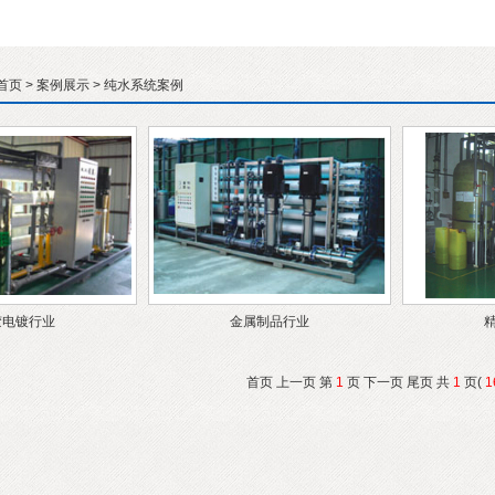
首页
>
案例展示
>
纯水系统案例
胶电镀行业
金属制品行业
首页 上一页 第
1
页 下一页 尾页 共
1
页(
1