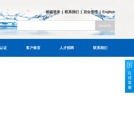
邮箱登录
|
联系我们
|
后台管理
|
English
认证
客户留言
人才招聘
联系我们