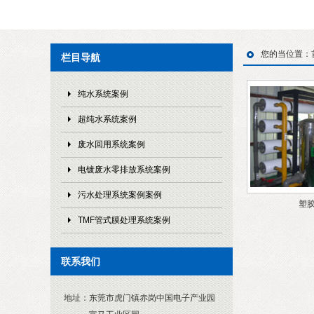
您的当位置：
栏目导航
纯水系统案例
超纯水系统案例
废水回用系统案例
电镀废水零排放系统案例
污水处理系统案例案例
塑
TMF管式膜处理系统案例
联系我们
地址：
东莞市虎门镇赤岗中国电子产业园