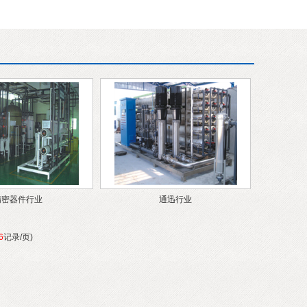
精密器件行业
通迅行业
6
记录/页)