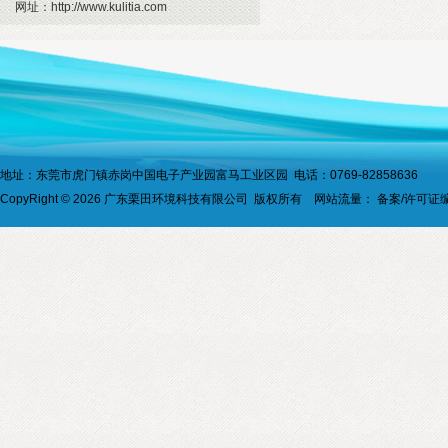
网址：
http://www.kulitia.com
地址：东莞市虎门镇赤岗中国电子产业园富马工业区园 电话：0769-82858636
CopyRight © 2026 广东栗田环境科技有限公司 版权所有 网站流量：
备案/许可证