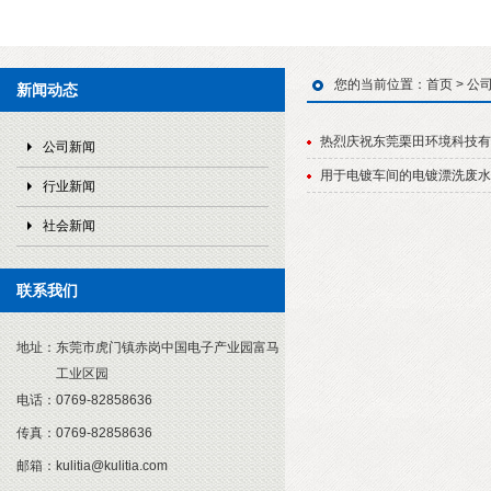
您的当前位置：
首页
>
公
新闻动态
热烈庆祝东莞栗田环境科技有
公司新闻
用于电镀车间的电镀漂洗废水
行业新闻
社会新闻
联系我们
地址：
东莞市虎门镇赤岗中国电子产业园富马
工业区园
电话：
0769-82858636
传真：
0769-82858636
邮箱：
kulitia@kulitia.com