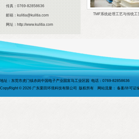
传真：
0769-82858636
TMF系统处理工艺与传统工
邮箱：
kulitia@kulitia.com
网址：
http://www.kulitia.com
地址：东莞市虎门镇赤岗中国电子产业园富马工业区园 电话：0769-82858636
CopyRight © 2026 广东栗田环境科技有限公司 版权所有 网站流量：
备案/许可证