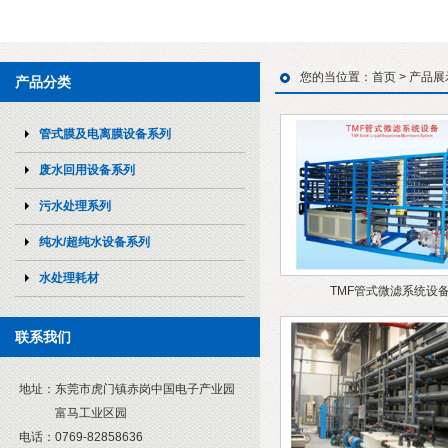
您的当位置：
首页
>
产品展
产品分类
管式膜及电离膜设备系列
废水回用设备系列
污水处理系列
纯水/超纯水设备系列
水处理耗材
TMF管式微滤系统设
联系我们
地址：
东莞市虎门镇赤岗中国电子产业园
富马工业区园
电话：
0769-82858636