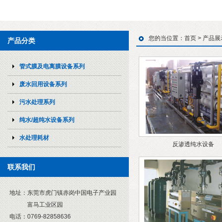
您的当位置：
首页
>
产品展
产品分类
管式膜及电离膜设备系列
废水回用设备系列
污水处理系列
纯水/超纯水设备系列
水处理耗材
反渗透纯水设备
联系我们
地址：
东莞市虎门镇赤岗中国电子产业园
富马工业区园
电话：
0769-82858636