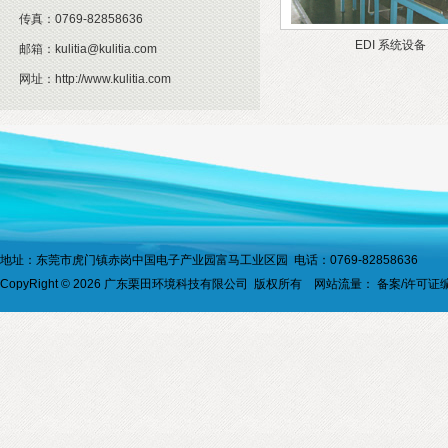
传真：
0769-82858636
EDI 系统设备
邮箱：
kulitia@kulitia.com
网址：
http://www.kulitia.com
地址：东莞市虎门镇赤岗中国电子产业园富马工业区园 电话：0769-82858636
CopyRight © 2026 广东栗田环境科技有限公司 版权所有 网站流量：
备案/许可证