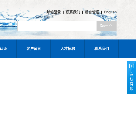
邮箱登录
|
联系我们
|
后台管理
|
English
认证
客户留言
人才招聘
联系我们