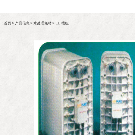
置：
首页
>
产品信息
>
水处理耗材
> EDI模组