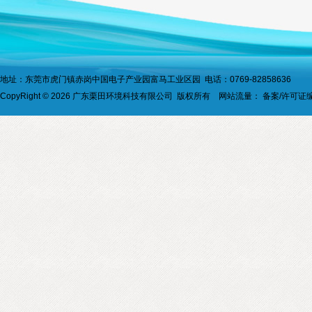
地址：东莞市虎门镇赤岗中国电子产业园富马工业区园 电话：0769-82858636
CopyRight © 2026 广东栗田环境科技有限公司 版权所有 网站流量：
备案/许可证